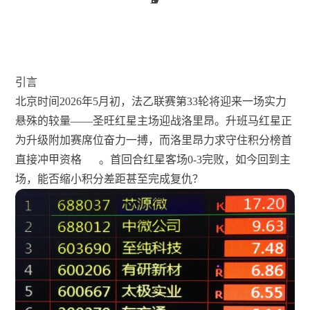
引言
北京时间2026年5月初，法乙联赛第33轮将迎来一场实力
悬殊的较量——圣旺红星主场迎战洛里昂。升班马红星正
为升级附加赛席位奋力一搏，而洛里昂力求守住积分榜首
直接冲甲资格
。首回合红星客场0-3完败，如今回到主
场，能否缩小积分差距甚至完成复仇？