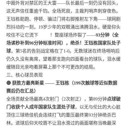
中圈外背对禁区的王大雷——队长最后一刻仍没有回头，
这无声信任重逾千钧。全场死寂，主裁判哨声刺穿夜色。
王钰栋助跑、停顿、骗过门将右脚推射左下角——球网剧
烈抖动的一刻，19岁少年的双眼涌出沸腾泪水，硬是仰头
咬住不让它流下
！整座球场炸裂了——
93分钟（全
场读秒补到96分钟标准时间），绝杀！王钰栋国家队处子
球
，第5名的告别战定格在了1-0。无数球迷在终场哨响后
仍久久没有离席，望着那支跑向四面看台的球队，泪水缓
缓随目光亲吻着屏幕上那个不可更改的结局。
三、核心球员表现
🔴 获胜方最亮新星 —— 王钰栋（199次触球等近似数据
赛后仍在汇总）
全场贡献全场最高4次射门（2次射正），第89分钟
点球破
门收获个人成年国家队生涯处子球
，以无与伦比的大心脏
顶住三球绝佳机会连续打飞的重压最终第93分钟绝杀巴
林。进球后仰天咬唇不让泪水滑过的画面堪称当晚最深