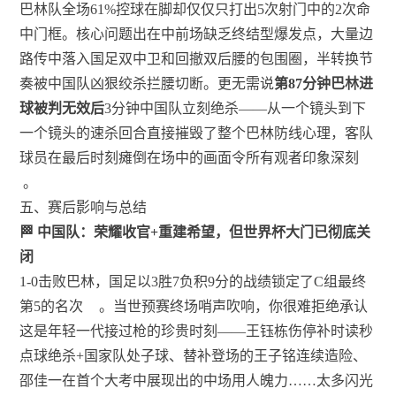
巴林队全场61%控球在脚却仅仅只打出5次射门中的2次命
中门框。核心问题出在中前场缺乏终结型爆发点，大量边
路传中落入国足双中卫和回撤双后腰的包围圈，半转换节
奏被中国队凶狠绞杀拦腰切断。更无需说
第87分钟巴林进
球被判无效后
3分钟中国队立刻绝杀——从一个镜头到下
一个镜头的速杀回合直接摧毁了整个巴林防线心理，客队
球员在最后时刻瘫倒在场中的画面令所有观者印象深刻
。
五、赛后影响与总结
🏁 中国队：荣耀收官+重建希望，但世界杯大门已彻底关
闭
1-0击败巴林，国足以3胜7负积9分的战绩锁定了C组最终
第5的名次
。当世预赛终场哨声吹响，你很难拒绝承认
这是年轻一代接过枪的珍贵时刻——王钰栋伤停补时读秒
点球绝杀+国家队处子球、替补登场的王子铭连续造险、
邵佳一在首个大考中展现出的中场用人魄力……太多闪光