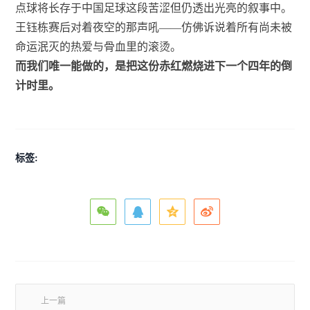
点球将长存于中国足球这段苦涩但仍透出光亮的叙事中。
王钰栋赛后对着夜空的那声吼——仿佛诉说着所有尚未被
命运泯灭的热爱与骨血里的滚烫。
而我们唯一能做的，是把这份赤红燃烧进下一个四年的倒
计时里。
标签:
上一篇