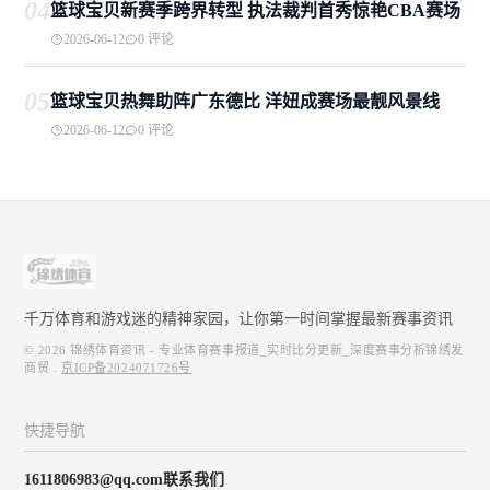
04
篮球宝贝新赛季跨界转型 执法裁判首秀惊艳CBA赛场
2026-06-12
0 评论
05
篮球宝贝热舞助阵广东德比 洋妞成赛场最靓风景线
2026-06-12
0 评论
千万体育和游戏迷的精神家园，让你第一时间掌握最新赛事资讯
© 2026
锦绣体育资讯 - 专业体育赛事报道_实时比分更新_深度赛事分析锦绣发
商贸
.
京ICP备2024071726号
快捷导航
1611806983@qq.com联系我们