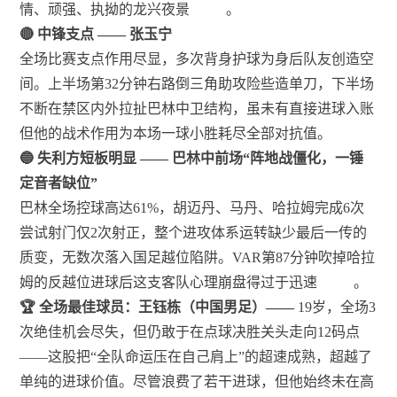
情、顽强、执拗的龙兴夜景
。
🔴 中锋支点 —— 张玉宁
全场比赛支点作用尽显，多次背身护球为身后队友创造空
间。上半场第32分钟右路倒三角助攻险些造单刀，下半场
不断在禁区内外拉扯巴林中卫结构，虽未有直接进球入账
但他的战术作用为本场一球小胜耗尽全部对抗值。
🔵 失利方短板明显 —— 巴林中前场“阵地战僵化，一锤
定音者缺位”
巴林全场控球高达61%，胡迈丹、马丹、哈拉姆完成6次
尝试射门仅2次射正，整个进攻体系运转缺少最后一传的
质变，无数次落入国足越位陷阱。VAR第87分钟吹掉哈拉
姆的反越位进球后这支客队心理崩盘得过于迅速
。
🏆 全场最佳球员：王钰栋（中国男足）——
19岁，全场3
次绝佳机会尽失，但仍敢于在点球决胜关头走向12码点
——这股把“全队命运压在自己肩上”的超速成熟，超越了
单纯的进球价值。尽管浪费了若干进球，但他始终未在高