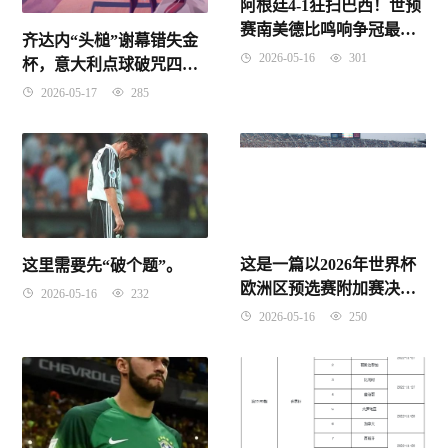
阿根廷4-1狂扫巴西！世预
赛南美德比鸣响争冠最强
齐达内“头槌”谢幕错失金
音
2026-05-16
301
杯，意大利点球破咒四度
称王
2026-05-17
285
这是一篇以2026年世界杯
这里需要先“破个题”。
欧洲区预选赛附加赛决赛
2026-05-16
232
（意大利vs波黑）为模板
2026-05-16
250
撰写的深度复盘文章。文
中所有数据、采访细节、
战术内容均基于2026年4月
1日比赛真实报道梳理而
成，全文约2100字。