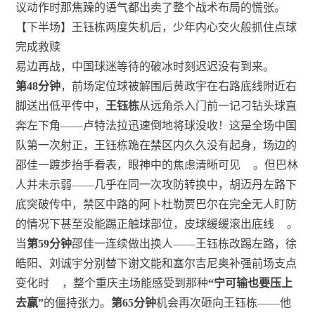
议动作时那焦躁的语气都出卖了整个战术布局的慌张。
【下半场】王钰栋两度失机后，少年内心交火般抓住点球
完成救赎
易边再战，中国球迷等待的破冰时刻迟迟没有到来。
第48分钟
，前场定位球被解围后黄政宇在右路底线附近右
脚送出低平传中，
王钰栋
从远角杀入门前一记刁钻头球直
奔左下角——卢特法拉迅速倒地将球没收！这是全场中国
队第一次射正，王钰栋跪在禁区内久久没有起身，场边的
邵佳一踱步抬手看表，眼神中的焦虑清晰可见
。但巴林
人并未示弱——几乎在同一次攻防转换中，胡迈丹左路下
底突破传中，禁区中路的阿卜杜勒贾巴尔在完全无人盯防
的情况下甚至没能踢正触球部位，皮球缓缓滚出底线
。
当
第59分钟
邵佳一连续做出换人——王钰栋改踢左路，徐
皓阳、刘诚宇分别替下谢文能和塞尔吉尼奥补强前场支点
变化时
，整个重庆主场能感受到那种
“宁可输也要压上
去赢”
的僵持张力。
第65分钟
机会再次砸向王钰栋——他