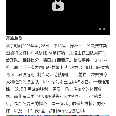
开篇总览
北京时间2026年4月26日，第18届世界杯三四名决赛在斯
图加特戈特利布-戴姆勒球场打响，东道主德国队对阵葡
萄牙队。
最终比分：德国3-1葡萄牙。核心事件：
37岁老
将卡恩最后一次为国出战并戴上队长袖标；施魏因施泰格
两记世界波远射+制造乌龙助队取胜；此前在半决赛被意
大利绝杀的德国队，以季军为本土世界杯收官。
一句话定
性：
这场季军战的胜利，更像一场止住血崩的体面收
尾，而非东道主心中那座错失的大力神杯——3-1的背
后，是金色夏天的褪色，是一座几乎触碰却被抽走的圣
杯，以及一个时代“差一步封神”的遗憾注脚。