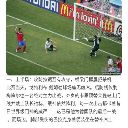
一、上半场：攻防拉锯互有攻守，横梁门框屡拒杀机
比赛当天，戈特利布-戴姆勒球场座无虚席。后防线仅剩
梅策尔德一名绝对主力出战，37岁的卡恩顶替莱曼站上门
线并戴上队长袖标，眼神依然锋利，每一次出击都带着昔
日世界级门神的威严——这已是他为德国队的最后一战
。而场边，腿部受伤的巴拉克身着便装坐在替补席上
。