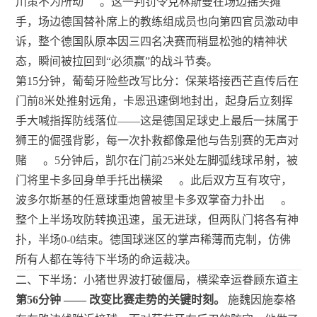
川策不为所动
。这一判罚令克林斯曼在场边摇头摊
手，场边德国替补席上的教练组成员也向第四官员激动申
诉，整个德国队原本因三四名决赛而稍显松弛的精神状
态，瞬间被拉回到“必须赢”的战斗节奏。
第15分钟，葡萄牙险些改写比分：保莱塔接西芒直传后在
门前8米处推射远角，卡恩迅速倒地封出，起身后立刻挥
手大喊指挥防线落位——这是德国足球史上最后一抹属于
狮王的倔强背影，每一次扑救都像是他与告别赛的无声对
赌
。5分钟后，凯尔在门前25米处左脚弧线球吊射，被
门将里卡多回身单手托出横梁
。此后双方互有攻守，
波多尔斯基的任意球重炮曾被里卡多双掌奋力扑出
。
整个上半场攻防转换迅速，虽无进球，但两队门将各有神
扑，半场0-0结束。德国球迷区的掌声稀薄而克制，仿佛
所有人都在等待下半场的命运裁决。
二、下半场：小猪世界波打破僵局，横梁幸运眷顾东道主
第56分钟 —— 改变比赛走势的关键时刻。
施魏因施泰格