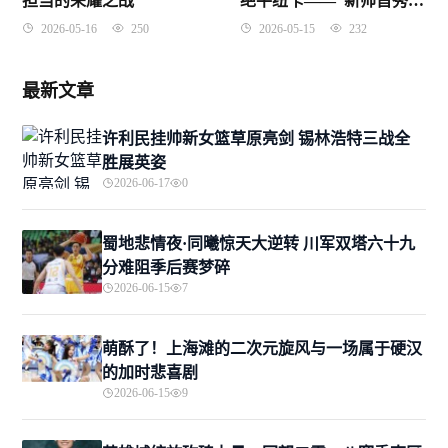
担当的荣耀之战
绝平纽卡——“新帅首秀”
惊险抢分，罗梅罗双响+倒
2026-05-16
250
2026-05-15
232
钩终结五轮不胜
最新文章
许利民挂帅新女篮草原亮剑 锡林浩特三战全
胜展英姿
2026-06-17
0
蜀地悲情夜·同曦惊天大逆转 川军双塔六十九
分难阻季后赛梦碎
2026-06-15
7
萌酥了！上海滩的二次元旋风与一场属于硬汉
的加时悲喜剧
2026-06-15
9