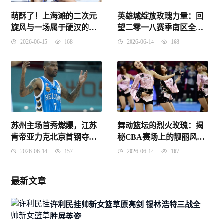
萌酥了！上海滩的二次元
英雄城绽放玫瑰力量：回
旋风与一场属于硬汉的加
望二零一八赛季南区全明
时悲喜剧
星飒爽英姿
2026-06-15
168
2026-06-14
168
苏州主场首秀燃爆，江苏
舞动篮坛的烈火玫瑰：揭
肯帝亚力克北京首钢夺取
秘CBA赛场上的靓丽风景
开门红
线
2026-06-14
157
2026-06-14
167
最新文章
许利民挂帅新女篮草原亮剑 锡林浩特三战全
胜展英姿