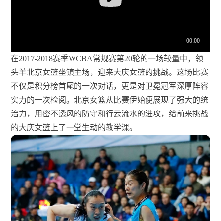
在2017-2018赛季WCBA常规赛第20轮的一场较量中，领
头羊北京女篮坐镇主场，迎来大庆女篮的挑战。这场比赛
不仅是积分榜首尾的一次对话，更是对卫冕冠军深厚阵容
实力的一次检阅。北京女篮从比赛伊始便展现了强大的统
治力，用密不透风的防守和行云流水的进攻，给前来挑战
的大庆女篮上了一堂生动的教学课。