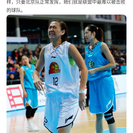
样，只要北京队正常发挥，她们就是联盟中最难以被击败
的球队。