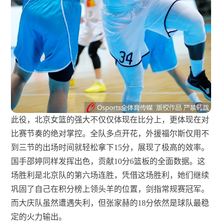
此役，北京女篮的强大不仅仅体现在比分上，更体现在对
比赛节奏的绝对掌控。全队多点开花，外援福尔斯仅用不
到三节的出场时间就轻松拿下15分，展现了极高的效率。
国手邵婷同样发挥出色，贡献10分6篮板的全面数据。这
场胜利是北京队的第六场连胜，凭借这场胜利，她们继续
巩固了自己在积分榜上领头羊的位置，剑指常规赛冠军。
而大庆队虽然遭遇失利，但张家赫的18分依然是球队最稳
定的火力输出。