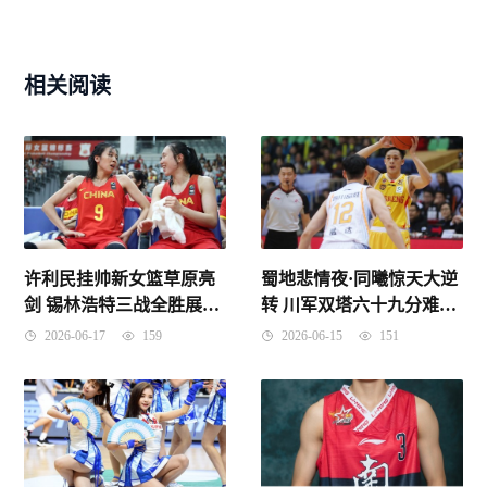
相关阅读
许利民挂帅新女篮草原亮
蜀地悲情夜·同曦惊天大逆
剑 锡林浩特三战全胜展英
转 川军双塔六十九分难阻
姿
季后赛梦碎
2026-06-17
159
2026-06-15
151