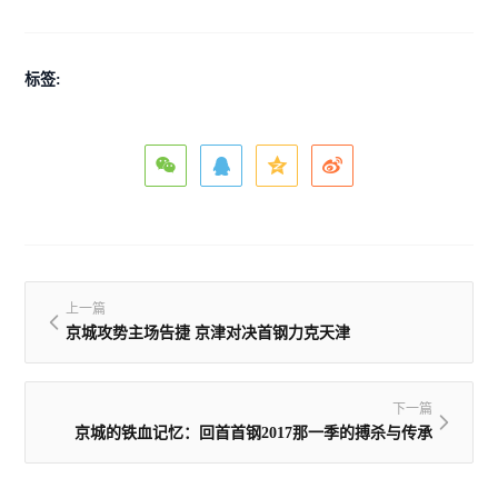
标签:
上一篇
京城攻势主场告捷 京津对决首钢力克天津
下一篇
京城的铁血记忆：回首首钢2017那一季的搏杀与传承