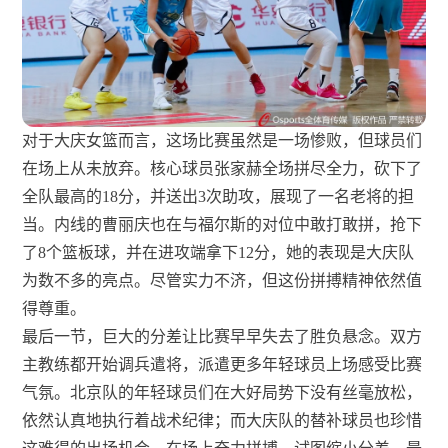
对于大庆女篮而言，这场比赛虽然是一场惨败，但球员们
在场上从未放弃。核心球员张家赫全场拼尽全力，砍下了
全队最高的18分，并送出3次助攻，展现了一名老将的担
当。内线的曹丽庆也在与福尔斯的对位中敢打敢拼，抢下
了8个篮板球，并在进攻端拿下12分，她的表现是大庆队
为数不多的亮点。尽管实力不济，但这份拼搏精神依然值
得尊重。
最后一节，巨大的分差让比赛早早失去了胜负悬念。双方
主教练都开始调兵遣将，派遣更多年轻球员上场感受比赛
气氛。北京队的年轻球员们在大好局势下没有丝毫放松，
依然认真地执行着战术纪律；而大庆队的替补球员也珍惜