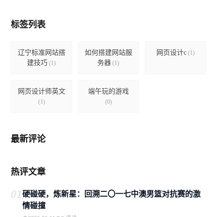
标签列表
辽宁标准网站搭
如何搭建网站服
网页设计c
(1)
建技巧
务器
(1)
(1)
网页设计师英文
端午玩的游戏
(1)
(0)
最新评论
热评文章
01
硬碰硬，炼新星：回溯二〇一七中澳男篮对抗赛的激
情碰撞