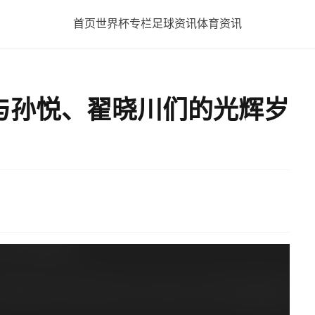
首页
世界杯专栏
足球资讯
体育资讯
与孙悦、翟晓川们的光辉岁