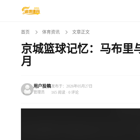
首页
体育资讯
文章正文
京城篮球记忆：马布里
月
用户投稿
发布于：2026年05月27日
管理员
165 阅读 · 0 评论