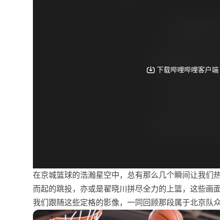
在京城篮球的浩瀚星空中，总有那么几个瞬间让我们
而起的跳投，亦或是翟晓川拼尽全力的上篮，这些画
我们跟随这些定格的影像，一同回顾那段属于北京队