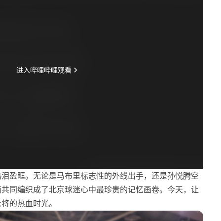
热泪盈眶。无论是马布里标志性的外线出手，还是孙悦腾空
面共同编织成了北京球迷心中最珍贵的记忆画卷。今天，让
众将的热血时光。