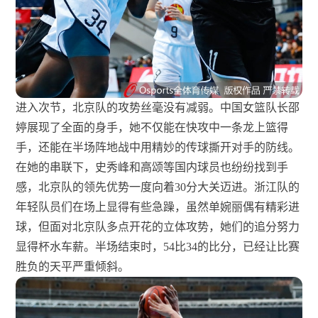
进入次节，北京队的攻势丝毫没有减弱。中国女篮队长邵
婷展现了全面的身手，她不仅能在快攻中一条龙上篮得
手，还能在半场阵地战中用精妙的传球撕开对手的防线。
在她的串联下，史秀峰和高颂等国内球员也纷纷找到手
感，北京队的领先优势一度向着30分大关迈进。浙江队的
年轻队员们在场上显得有些急躁，虽然单婉丽偶有精彩进
球，但面对北京队多点开花的立体攻势，她们的追分努力
显得杯水车薪。半场结束时，54比34的比分，已经让比赛
胜负的天平严重倾斜。