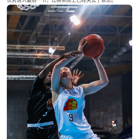
优势进入最后一节，比赛实际上已经失去了悬念。