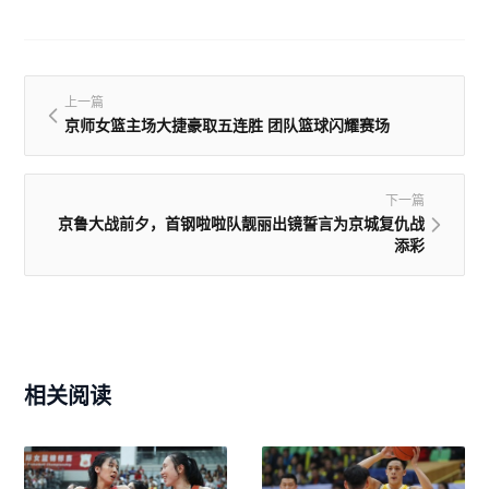
上一篇
京师女篮主场大捷豪取五连胜 团队篮球闪耀赛场
下一篇
京鲁大战前夕，首钢啦啦队靓丽出镜誓言为京城复仇战
添彩
相关阅读