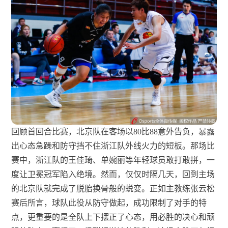
回顾首回合比赛，北京队在客场以80比88意外告负，暴露
出心态急躁和防守挡不住浙江队外线火力的短板。那场比
赛中，浙江队的王佳琦、单婉丽等年轻球员敢打敢拼，一
度让卫冕冠军陷入绝境。然而，仅仅时隔几天，回到主场
的北京队就完成了脱胎换骨般的蜕变。正如主教练张云松
赛后所言，球队此役从防守做起，成功限制了对手的特
点，更重要的是全队上下摆正了心态，用必胜的决心和顽