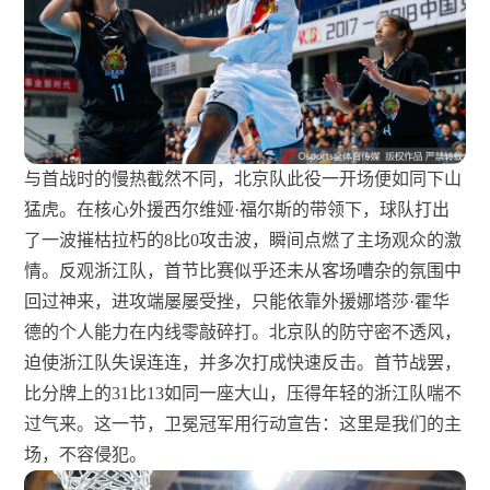
与首战时的慢热截然不同，北京队此役一开场便如同下山
猛虎。在核心外援西尔维娅·福尔斯的带领下，球队打出
了一波摧枯拉朽的8比0攻击波，瞬间点燃了主场观众的激
情。反观浙江队，首节比赛似乎还未从客场嘈杂的氛围中
回过神来，进攻端屡屡受挫，只能依靠外援娜塔莎·霍华
德的个人能力在内线零敲碎打。北京队的防守密不透风，
迫使浙江队失误连连，并多次打成快速反击。首节战罢，
比分牌上的31比13如同一座大山，压得年轻的浙江队喘不
过气来。这一节，卫冕冠军用行动宣告：这里是我们的主
场，不容侵犯。