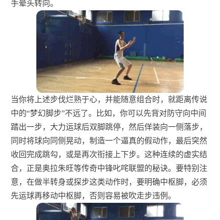
手晕头转向。
当你将上述步伐烂熟于心，并能随意组合时，就距离传说
中的“梦幻脚步”不远了。比如，你可以先背对防守向中间
踏出一步，大力运球后双脚跳停，然后佯装向一侧落步，
同时将球向同侧晃动，制造一个逼真的假动作，最后突然
收回完成跳勾，或是再次衔接上下步。这种连续的虚实结
合，正是奥拉朱旺等传奇中锋叱咤联盟的秘诀。要特别注
意，在做半转身或探步这类动作时，要明确中枢脚，必须
先运球再移动中枢脚，否则容易被吹走步违例。