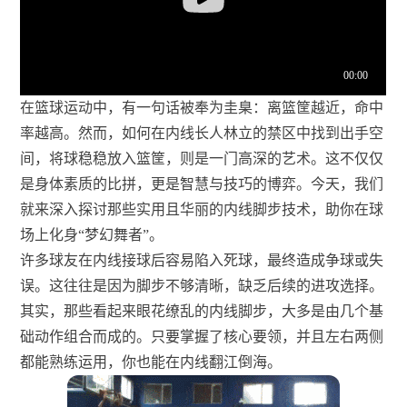
在篮球运动中，有一句话被奉为圭臬：离篮筐越近，命中
率越高。然而，如何在内线长人林立的禁区中找到出手空
间，将球稳稳放入篮筐，则是一门高深的艺术。这不仅仅
是身体素质的比拼，更是智慧与技巧的博弈。今天，我们
就来深入探讨那些实用且华丽的内线脚步技术，助你在球
场上化身“梦幻舞者”。
许多球友在内线接球后容易陷入死球，最终造成争球或失
误。这往往是因为脚步不够清晰，缺乏后续的进攻选择。
其实，那些看起来眼花缭乱的内线脚步，大多是由几个基
础动作组合而成的。只要掌握了核心要领，并且左右两侧
都能熟练运用，你也能在内线翻江倒海。