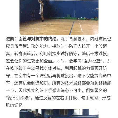
进阶：面筐与对抗中的终结
。除了背身技术，内线球员也
应具备面筐进攻的能力。接球时与防守人拉开一小段距
离，转身面筐后，利用刺探步试探防守，随后干拔跳投，
这会让你的进攻更加全面。同时，要学习“强力投篮”，即
在篮下敢于主动寻找身体对抗，利用起跳的力量顶开防
守，在空中有一个滞空后再将球投出，这不仅能提高命中
率，还有机会制造加罚。所有的技术最终都要落到终结那
一下，因此扎实的篮下手感训练必不可少，例如著名的
“麦肯训练法”，通过反复的左右手打板、勾手练习，形成
肌肉记忆。