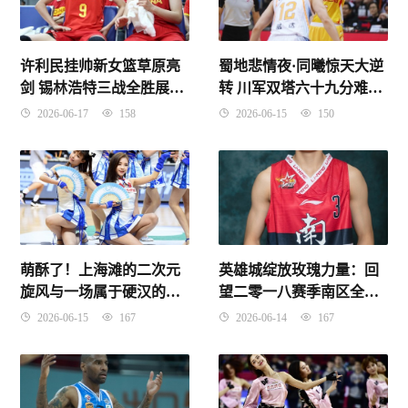
许利民挂帅新女篮草原亮
蜀地悲情夜·同曦惊天大逆
剑 锡林浩特三战全胜展英
转 川军双塔六十九分难阻
姿
季后赛梦碎
2026-06-17
158
2026-06-15
150
萌酥了！上海滩的二次元
英雄城绽放玫瑰力量：回
旋风与一场属于硬汉的加
望二零一八赛季南区全明
时悲喜剧
星飒爽英姿
2026-06-15
167
2026-06-14
167