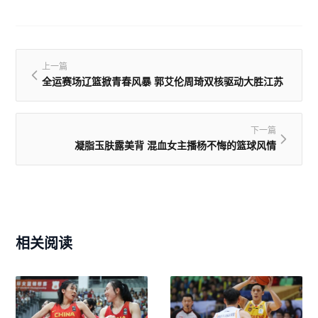
上一篇
全运赛场辽篮掀青春风暴 郭艾伦周琦双核驱动大胜江苏
下一篇
凝脂玉肤露美背 混血女主播杨不悔的篮球风情
相关阅读