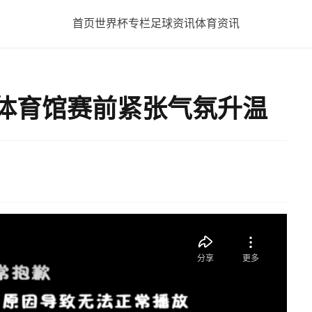
首页
世界杯专栏
足球资讯
体育资讯
钢体育馆赛前紧张气氛升温