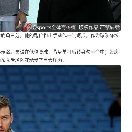
习底角三分，他的跑位和出手动作一气呵成，作为球队锋线
不示弱。贾诚在低位要球，背身单打后转身勾手命中；张庆
东队后场防守承受了巨大压力 。