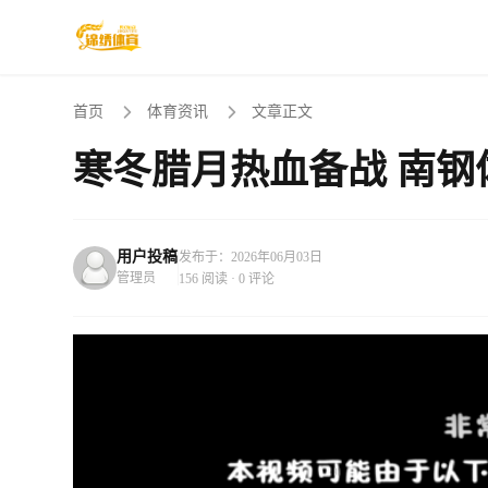
首页
体育资讯
文章正文
寒冬腊月热血备战 南
用户投稿
发布于：2026年06月03日
管理员
156 阅读 · 0 评论