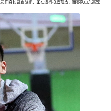
队员们身披蓝色战袍，正在进行投篮预热；而客队山东高速