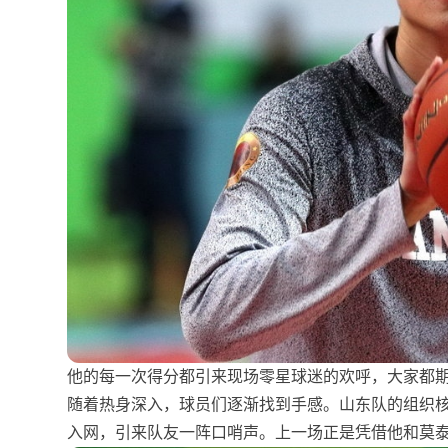
他的每一次得分都引来现场零星球迷的欢呼，大家都
随着热身深入，球员们逐渐找到手感。山东队的组织
入网，引来队友一阵口哨声。上一场正是凭借他和莫泰