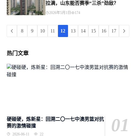
拉满，山东能否赛季“三杀”劲敌？
2026年5月1日
174
8
9
10
11
12
13
14
15
16
17
热门文章
01
硬碰硬，炼新星：回溯二〇一七中澳男篮对抗
赛的激情碰撞
2026-06-11
22