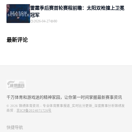
雷霆季后赛首轮赛程前瞻：太阳双枪撞上卫冕
冠军
2026-04-27
80
最新评论
千万体育和游戏迷的精神家园，让你第一时间掌握最新赛事资讯
© 2026
锦绣体育资讯 - 专业体育赛事报道_实时比分更新_深度赛事分析锦绣发
商贸
.
京ICP备2024071726号
快捷导航