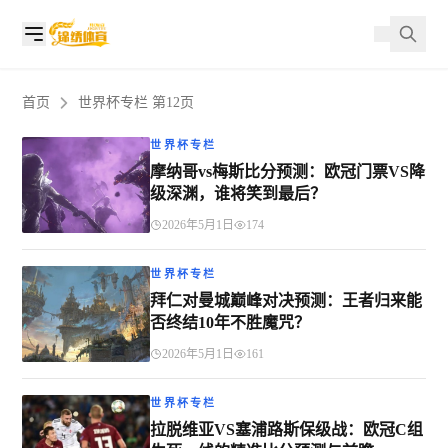
首页
世界杯专栏 第12页
世界杯专栏
摩纳哥vs梅斯比分预测：欧冠门票VS降
级深渊，谁将笑到最后？
2026年5月1日
174
世界杯专栏
拜仁对曼城巅峰对决预测：王者归来能
否终结10年不胜魔咒？
2026年5月1日
161
世界杯专栏
拉脱维亚VS塞浦路斯保级战：欧冠C组