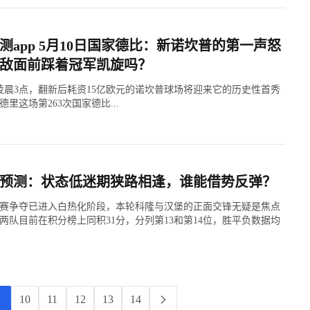
新诺坎普的第一声怒
敌面前踩着冠军凯旋吗？
日凌晨3点，翻新后耗资15亿欧元的诺坎普球场将迎来它的历史性首秀
里这场第263次国家德比...
预测：状态低迷期狭路相逢，谁能借势反弹？
乙联赛争夺已进入白热化阶段，本轮科隆与汉堡的正面交锋无疑是焦点
两队目前在积分榜上同积31分，分列第13和第14位，胜平负数据均
10
11
12
13
14