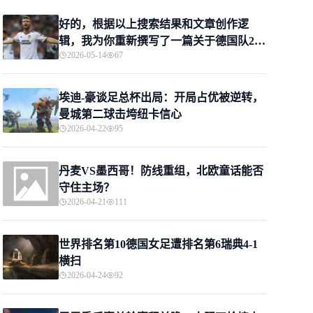
好的，根据以上搜索结果和文章创作逻
辑，我为你重新撰写了一篇关于德国队21
2026-05-14
67
险胜加纳的赛事复盘。
埃迪-豪谈足总杯出局：开局占优被逆转，
曼城第二球击垮纽卡信心
2026-04-22
95
丹麦VS墨西哥！防线重组，北欧童话能否
守住主场？
2026-04-21
111
世界排名第10德国女足遭排名第6瑞典4-1
横扫
2026-04-24
92