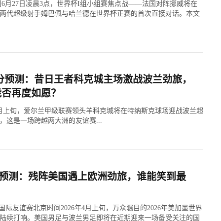
间6月27日凌晨3点，世界杯I组小组赛焦点战——法国对阵挪威将在
两代超级射手姆巴佩与哈兰德在世界杯正赛的首次直接对话。本文
比分预测：昔日王者科克城主场激战波兰劲旅，
y”能否再度如愿？
年5月上旬，爱尔兰甲级联赛领头羊科克城将在特纳斯克球场迎战波兰超
，这是一场跨越两大洲的友谊赛...
分预测：残阵美国遇上欧洲劲旅，谁能笑到最
国际友谊赛北京时间2026年4月上旬，万众瞩目的2026年美加墨世界
陆续打响。美国男足与波兰男足即将在近期迎来一场备受关注的国