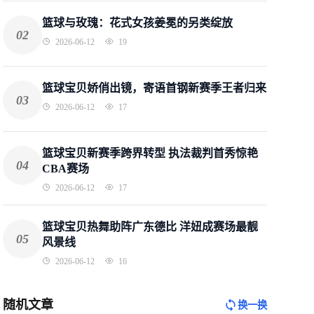
篮球与玫瑰：花式女孩姜冕的另类绽放
02
2026-06-12
19
篮球宝贝娇俏出镜，寄语首钢新赛季王者归来
03
2026-06-12
17
篮球宝贝新赛季跨界转型 执法裁判首秀惊艳
04
CBA赛场
2026-06-12
17
篮球宝贝热舞助阵广东德比 洋妞成赛场最靓
05
风景线
2026-06-12
16
随机文章
换一换